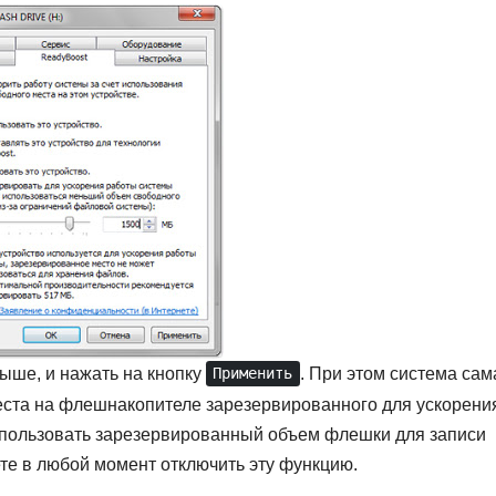
выше, и нажать на кнопку
. При этом система сам
Применить
ста на флешнакопителе зарезервированного для ускорени
спользовать зарезервированный объем флешки для записи
е в любой момент отключить эту функцию.