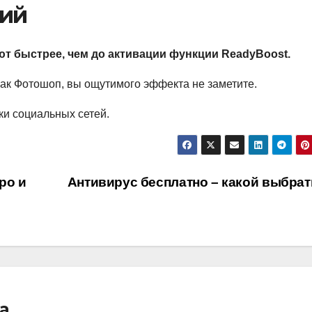
ний
ют быстрее, чем до активации функции ReadyBoost.
как Фотошоп, вы ощутимого эффекта не заметите.
ки социальных сетей.
ро и
Антивирус бесплатно – какой выбра
ia