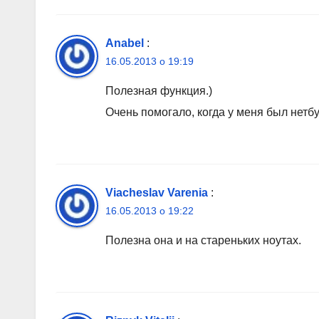
Anabel
:
16.05.2013 о 19:19
Полезная функция.)
Очень помогало, когда у меня был нетб
Viacheslav Varenia
:
16.05.2013 о 19:22
Полезна она и на стареньких ноутах.