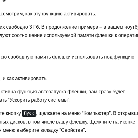
ассмотрим, как эту функцию активировать.
них свободно 3 Гб. В продолжение примера – в вашем ноутб
дуют соотношение используемой памяти флешки к операти
всю свободную память флешки использовать под функцию
, и как активировать.
ктивна функция автозапуска флешки, вам сразу будет
ть “Ускорить работу системы”.
те кнопку
, щелкаете на меню “Компьютер”. В открыв
Пуск
ых дисков, в том числе вашу флешку. Щелкните на иконке
 меню выберите вкладку “Свойства”.