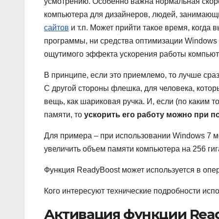
усмотрению. Особенно важна нормальная скор
компьютера для дизайнеров, людей, занимаю
сайтов
и т.п. Может прийти такое время, когда в
программы, ни средства оптимизации Windows 
ощутимого эффекта ускорения работы компьют
В принципе, если это приемлемо, то лучше сра
С другой стороны флешка, для человека, кото
вещь, как шариковая ручка. И, если (по каким 
памяти, то
ускорить его работу можно при п
Для примера – при использовании Windows 7 м
увеличить объем памяти компьютера на 256 гиг
Функция ReadyBoost может используется в опер
Кого интересуют технические подробности исп
Активация функции Rea