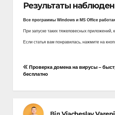
Результаты наблюде
Все программы Windows и MS Office работа
При запуске таких тяжеловесных приложений, 
Если статья вам понравилась, нажмите на кноп
Навігація
Проверка домена на вирусы – быст
бесплатно
записів
Від
Viacheslav Varen