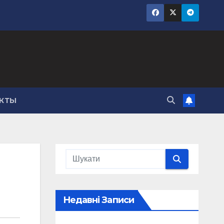
КТЫ
Недавні Записи