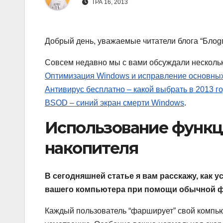
ТРА 16, 2013
Добрый день, уважаемые читатели блога “Блоgг
Совсем недавно мы с вами обсуждали нескольк
Оптимизация Windows и исправление основны
Антивирус бесплатно – какой выбрать в 2013 г
BSOD – синий экран смерти Windows
.
Использование функци
накопителя
В сегодняшней статье я вам расскажу, как у
вашего компьютера при помощи обычной 
Каждый пользователь “фарширует” свой компь