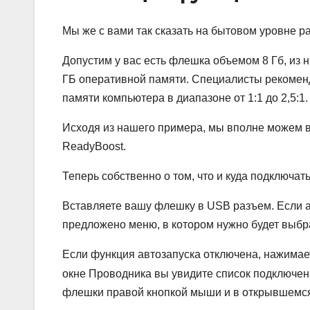
Мы же с вами так сказать на бытовом уровне р
Допустим у вас есть флешка объемом 8 Гб, из 
ГБ оперативной памяти. Специалисты рекомен
памяти компьютера в диапазоне от 1:1 до 2,5:1.
Исходя из нашего примера, мы вполне можем 
ReadyBoost.
Теперь собственно о том, что и куда подключать
Вставляете вашу флешку в USB разъем. Если а
предложено меню, в котором нужно будет выбра
Если функция автозапуска отключена, нажимае
окне Проводника вы увидите список подключенн
флешки правой кнопкой мыши и в открывшемся