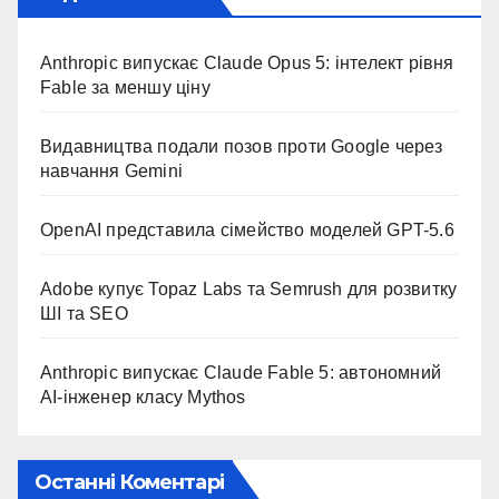
Anthropic випускає Claude Opus 5: інтелект рівня
Fable за меншу ціну
Видавництва подали позов проти Google через
навчання Gemini
OpenAI представила сімейство моделей GPT-5.6
Adobe купує Topaz Labs та Semrush для розвитку
ШІ та SEO
Anthropic випускає Claude Fable 5: автономний
AI-інженер класу Mythos
Останні Коментарі