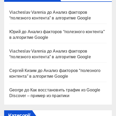
Viacheslav Varenia
до
Анализ факторов
“полезного контента” в алгоритме Google
Юрий
до
Анализ факторов “полезного контента”
в алгоритме Google
Viacheslav Varenia
до
Анализ факторов
“полезного контента” в алгоритме Google
Сергей Кизим
до
Анализ факторов “полезного
контента” в алгоритме Google
George
до
Как восстановить трафик из Google
Discover – пример из практики
Категорії