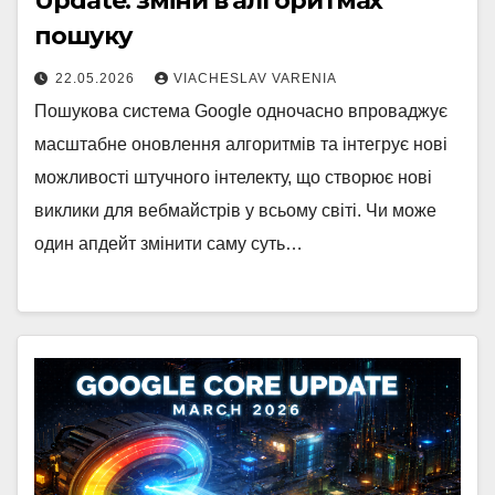
Update: зміни в алгоритмах
пошуку
22.05.2026
VIACHESLAV VARENIA
Пошукова система Google одночасно впроваджує
масштабне оновлення алгоритмів та інтегрує нові
можливості штучного інтелекту, що створює нові
виклики для вебмайстрів у всьому світі. Чи може
один апдейт змінити саму суть…