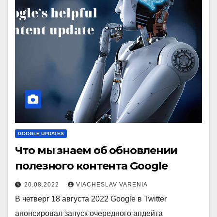
GOOGLE UPDATES
Что мы знаем об обновлении
полезного контента Google
20.08.2022
VIACHESLAV VARENIA
В четверг 18 августа 2022 Google в Twitter
анонсировал запуск очередного апдейта