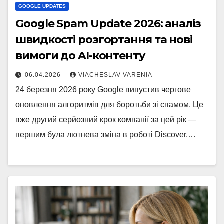
GOOGLE UPDATES
Google Spam Update 2026: аналіз
швидкості розгортання та нові
вимоги до AI-контенту
06.04.2026
VIACHESLAV VARENIA
24 березня 2026 року Google випустив чергове
оновлення алгоритмів для боротьби зі спамом. Це
вже другий серйозний крок компанії за цей рік —
першим була лютнева зміна в роботі Discover.…