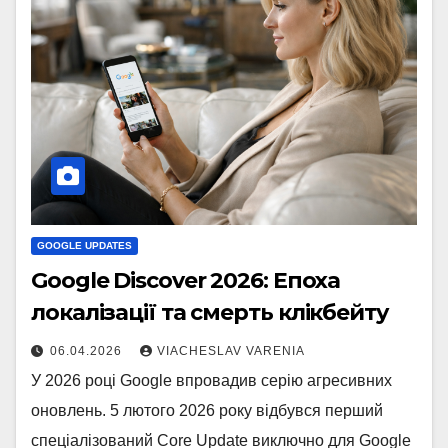
GOOGLE UPDATES
Google Discover 2026: Епоха
локалізації та смерть клікбейту
06.04.2026
VIACHESLAV VARENIA
У 2026 році Google впровадив серію агресивних
оновлень. 5 лютого 2026 року відбувся перший
спеціалізований Core Update виключно для Google