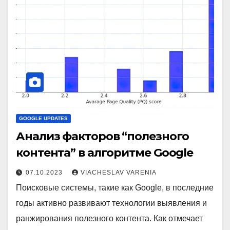
GOOGLE UPDATES
Анализ факторов “полезного
контента” в алгоритме Google
07.10.2023
VIACHESLAV VARENIA
Поисковые системы, такие как Google, в последние
годы активно развивают технологии выявления и
ранжирования полезного контента. Как отмечает