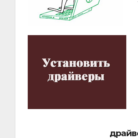
драйв