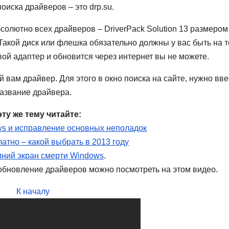
оиска драйверов – это drp.su.
солютно всех драйверов – DriverPack Solution 13 размером
 Такой диск или флешка обязательно должны у вас быть на т
вой адаптер и обновится через интернет вы не можете.
й вам драйвер. Для этого в окно поиска на сайте, нужно вве
азвание драйвера.
эту же тему читайте:
s и исправление основных неполадок
атно – какой выбрать в 2013 году
ний экран смерти Windows
.
 обновление драйверов можно посмотреть на этом видео.
К началу