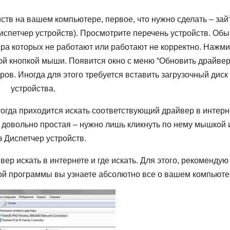
ств на вашем компьютере, первое, что нужно сделать – зай
испетчер устройств). Просмотрите перечень устройств. Об
ра которых не работают или работают не корректно. Нажми
ой кнопкой мыши. Появится окно с меню “Обновить драйвер
ов. Иногда для этого требуется вставить загрузочный диск
устройства.
тогда приходится искать соответствующий драйвер в интерн
 довольно простая – нужно лишь кликнуть по нему мышкой 
з Диспетчер устройств.
вер искать в интернете и где искать. Для этого, рекомендую
ой программы вы узнаете абсолютно все о вашем компьюте