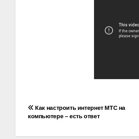
Навігація
Как настроить интернет МТС на
компьютере – есть ответ
записів