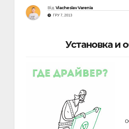
Від
Viacheslav Varenia
ГРУ 7, 2013
Установка и 
О