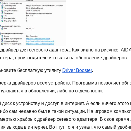
драйвер для сетевого адаптера. Как видно на рисунке, AID
птера, производителе и ссылки на обновление драйверов.
тановите бесплатную утилиту
Driver Booster
.
верка драйверов всех устройств. Программа позволяет обн
 нуждаются в обновлении, либо по отдельности.
 диск к устройству и доступ в интернет. А если ничего этого 
ибо сам недавно был в такой ситуации. На игровом компью
смертью храбрых драйвер сетевого адаптера. В свое время
к выхода в интернет. Вот тут то я и узнал, что самый удоб