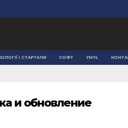
ОЛОГІЇ І СТАРТАПИ
СОФТ
YMYL
КОНТА
вка и обновление