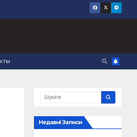
КТЫ
Недавні Записи