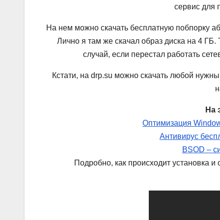
сервис для п
На нем можно скачать бесплатную побпорку аб
Лично я там же скачал образ диска на 4 ГБ.
случай, если перестал работать сете
Кстати, на drp.su можно скачать любой нужны
н
На 
Оптимизация Window
Антивирус беспл
BSOD – си
Подробно, как происходит установка и