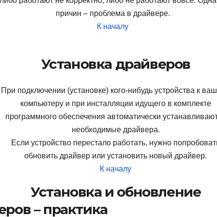
либо работают не корректно, либо не работают вовсе. Одна
причин – проблема в драйвере.
К началу
Установка драйверов
При подключении (установке) кого-нибудь устройства к ва
компьютеру и при инсталляции идущего в комплекте
программного обеспечения автоматически устанавливаю
необходимые драйвера.
Если устройство перестало работать, нужно попробоват
обновить драйвер или установить новый драйвер.
К началу
Установка и обновление
еров – практика