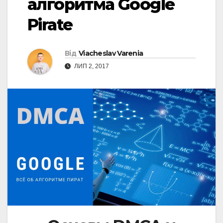
алгоритма Google
Pirate
Від
Viacheslav Varenia
ЛИП 2, 2017