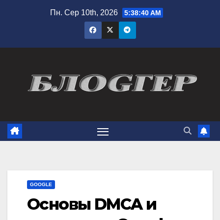
Перейти
Пн. Сер 10th, 2026
5:38:41 AM
до
вмісту
GOOGLE
Основы DMCA и