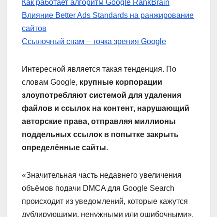
Как работает алгоритм Google RankBrain
Влияние Better Ads Standards на ранжирование
сайтов
Ссылочный спам – точка зрения Google
Интересной является такая тенденция. По
словам Google,
крупные корпорации
злоупотребляют системой для удаления
файлов и ссылок на контент, нарушающий
авторские права, отправляя миллионы
поддельных ссылок в попытке закрыть
определённые сайты
.
«Значительная часть недавнего увеличения
объёмов подачи DMCA для Google Search
происходит из уведомлений, которые кажутся
дублирующими, ненужными или ошибочными»,