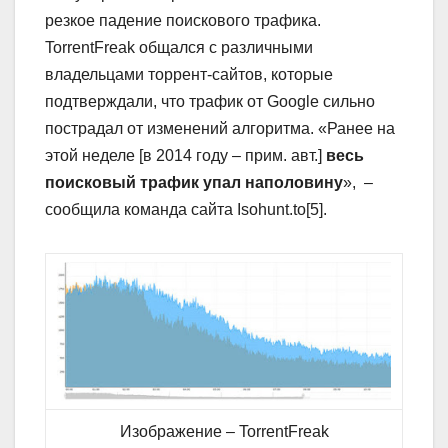
резкое падение поискового трафика.
TorrentFreak общался с различными
владельцами торрент-сайтов, которые
подтверждали, что трафик от Google сильно
пострадал от изменений алгоритма. «Ранее на
этой неделе [в 2014 году – прим. авт.]
весь
поисковый трафик упал наполовину
», –
сообщила команда сайта Isohunt.to[5].
Изображение – TorrentFreak