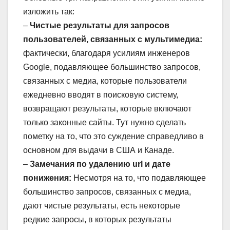
изложить так:
–
Чистые результаты для запросов
пользователей, связанных с мультимедиа:
фактически, благодаря усилиям инженеров
Google, подавляющее большинство запросов,
связанных с медиа, которые пользователи
ежедневно вводят в поисковую систему,
возвращают результаты, которые включают
только законные сайты. Тут нужно сделать
пометку на то, что это суждение справедливо в
основном для выдачи в США и Канаде.
–
Замечания по удалению url и дате
понижения:
Несмотря на то, что подавляющее
большинство запросов, связанных с медиа,
дают чистые результаты, есть некоторые
редкие запросы, в которых результаты