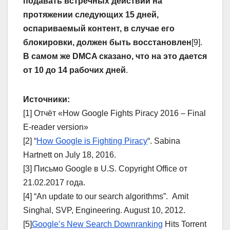
подавать встречных действий на
протяжении следующих 15 дней,
оспариваемый контент, в случае его
блокировки, должен быть восстановлен
[9].
В самом же DMCA сказано, что на это дается
от 10 до 14 рабочих дней
.
Источники:
[1] Отчёт «How Google Fights Piracy 2016 – Final
E-reader version»
[2] “
How Google is Fighting Piracy
“. Sabina
Hartnett on July 18, 2016.
[3] Письмо Google в U.S. Copyright Office от
21.02.2017 года.
[4] “An update to our search algorithms”. Amit
Singhal, SVP, Engineering. August 10, 2012.
[5]
Google’s New Search Downranking
Hits Torrent