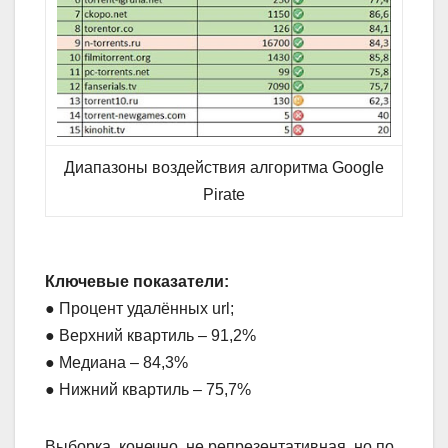
Диапазоны воздействия алгоритма Google
Pirate
Ключевые показатели:
● Процент удалённых url;
● Верхний квартиль – 91,2%
● Медиана – 84,3%
● Нижний квартиль – 75,7%
Выборка, конечно, не репрезентативная, но по