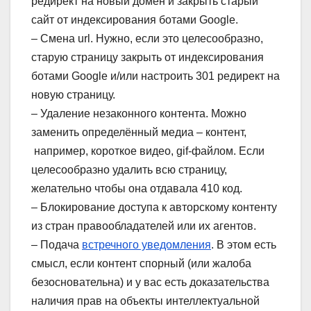
редирект на новый домен и закрыть старый
сайт от индексирования ботами Google.
– Смена url. Нужно, если это целесообразно,
старую страницу закрыть от индексирования
ботами Google и/или настроить 301 редирект на
новую страницу.
– Удаление незаконного контента. Можно
заменить определённый медиа – контент,
например, короткое видео, gif-файлом. Если
целесообразно удалить всю страницу,
желательно чтобы она отдавала 410 код.
– Блокирование доступа к авторскому контенту
из стран правообладателей или их агентов.
– Подача
встречного уведомления
. В этом есть
смысл, если контент спорный (или жалоба
безосновательна) и у вас есть доказательства
наличия прав на объекты интеллектуальной